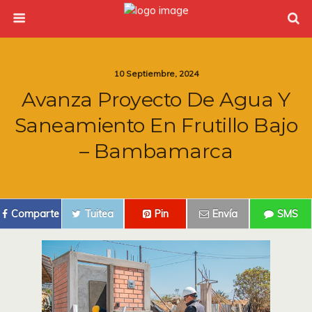
10 Septiembre, 2024
Avanza Proyecto De Agua Y
Saneamiento En Frutillo Bajo
– Bambamarca
Comparte
Tuitea
Pin
Envía
SMS