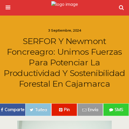
3 Septiembre, 2024
SERFOR Y Newmont
Foncreagro: Unimos Fuerzas
Para Potenciar La
Productividad Y Sostenibilidad
Forestal En Cajamarca
Comparte
Tuitea
Pin
Envía
SMS