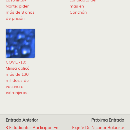
Norte: piden
mas en
más de 8 años
Conchán
de prisión
COVID-19:
Minsa aplicó
más de 130
mil dosis de
vacuna a
extranjeros
Entrada Anterior
Próxima Entrada
Estudiantes Participan En
Exjefe De Nicanor Boluarte