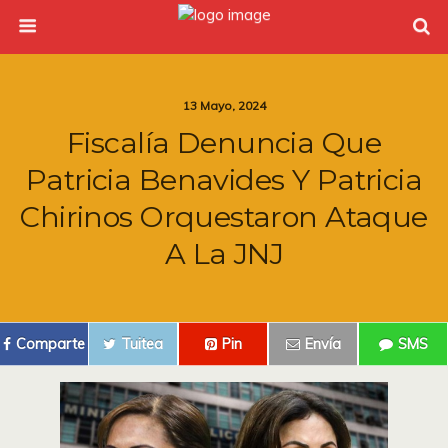
13 Mayo, 2024
Fiscalía Denuncia Que
Patricia Benavides Y Patricia
Chirinos Orquestaron Ataque
A La JNJ
Comparte
Tuitea
Pin
Envía
SMS