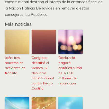
constitucional destapa el interés de la entonces fiscal de
la Nación Patricia Benavides en remover a estos
consejeros. La República
Más noticias
Jaén: tres
Congreso
Odebrecht
muertos en
debatirá el
pagará
accidente de
viernes 17
histórica suma
tránsito
denuncia
de s/ 650
constitucional
millones de
contra Pedro
reparación
Castillo