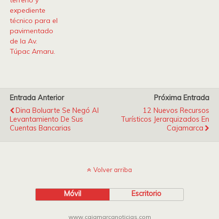
expediente
técnico para el
pavimentado
de la Av.
Túpac Amaru.
Entrada Anterior
Próxima Entrada
Dina Boluarte Se Negó Al
12 Nuevos Recursos
Levantamiento De Sus
Turísticos Jerarquizados En
Cuentas Bancarias
Cajamarca
Volver arriba
Móvil
Escritorio
www.cajamarcanoticias.com