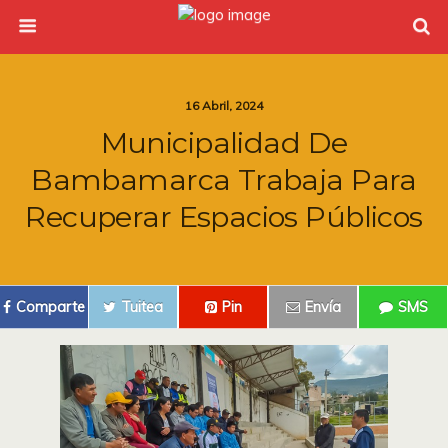
16 Abril, 2024
Municipalidad De
Bambamarca Trabaja Para
Recuperar Espacios Públicos
Comparte
Tuitea
Pin
Envía
SMS