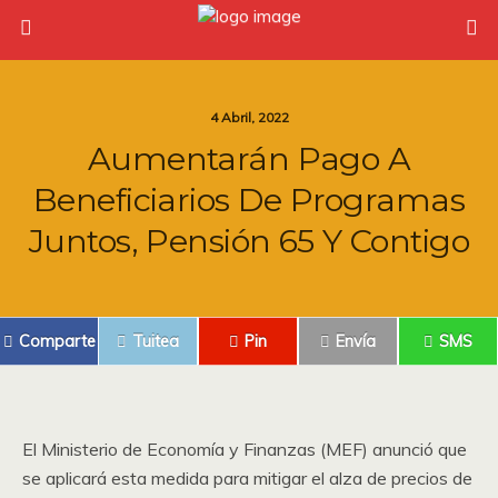
4 Abril, 2022
Aumentarán Pago A
Beneficiarios De Programas
Juntos, Pensión 65 Y Contigo
Comparte
Tuitea
Pin
Envía
SMS
El Ministerio de Economía y Finanzas (MEF) anunció que
se aplicará esta medida para mitigar el alza de precios de