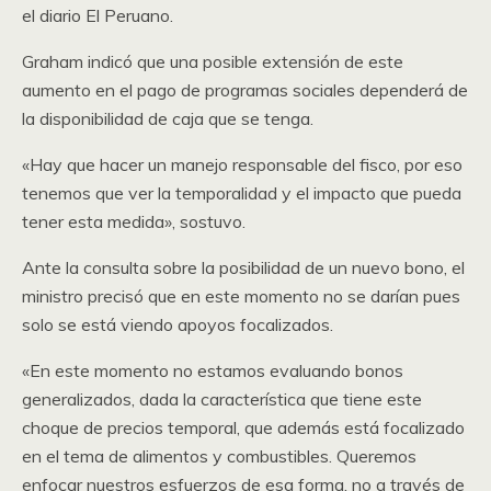
el diario El Peruano.
Graham indicó que una posible extensión de este
aumento en el pago de programas sociales dependerá de
la disponibilidad de caja que se tenga.
«Hay que hacer un manejo responsable del fisco, por eso
tenemos que ver la temporalidad y el impacto que pueda
tener esta medida», sostuvo.
Ante la consulta sobre la posibilidad de un nuevo bono, el
ministro precisó que en este momento no se darían pues
solo se está viendo apoyos focalizados.
«En este momento no estamos evaluando bonos
generalizados, dada la característica que tiene este
choque de precios temporal, que además está focalizado
en el tema de alimentos y combustibles. Queremos
enfocar nuestros esfuerzos de esa forma, no a través de