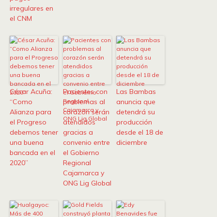
irregulares en
el CNM
César Acuña:
Pacientes con
Las Bambas
“Como
problemas al
anuncia que
Alianza para
corazón serán
detendrá su
el Progreso
atendidos
producción
debemos tener
gracias a
desde el 18 de
una buena
convenio entre
diciembre
bancada en el
el Gobierno
2020”
Regional
Cajamarca y
ONG Lig Global