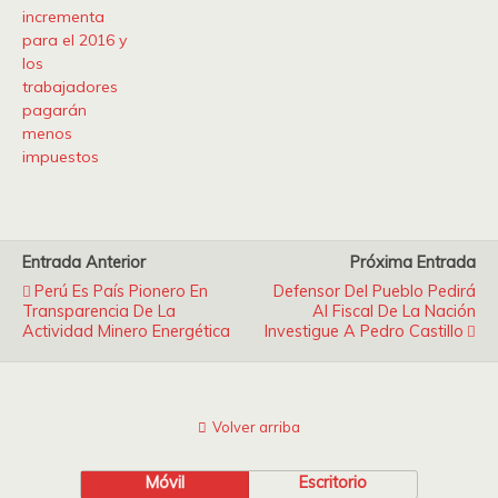
incrementa
para el 2016 y
los
trabajadores
pagarán
menos
impuestos
Entrada Anterior
Próxima Entrada
Perú Es País Pionero En
Defensor Del Pueblo Pedirá
Transparencia De La
Al Fiscal De La Nación
Actividad Minero Energética
Investigue A Pedro Castillo
Volver arriba
Móvil
Escritorio