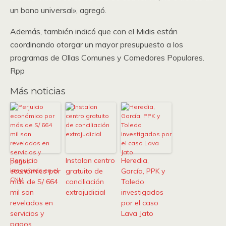
un bono universal», agregó.
Además, también indicó que con el Midis están
coordinando otorgar un mayor presupuesto a los
programas de Ollas Comunes y Comedores Populares.
Rpp
Más noticias
Perjuicio
Instalan centro
Heredia,
económico por
gratuito de
García, PPK y
más de S/ 664
conciliación
Toledo
mil son
extrajudicial
investigados
revelados en
por el caso
servicios y
Lava Jato
pagos