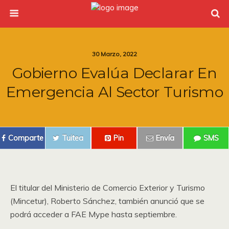
30 Marzo, 2022
Gobierno Evalúa Declarar En
Emergencia Al Sector Turismo
Comparte
Tuitea
Pin
Envía
SMS
El titular del Ministerio de Comercio Exterior y Turismo
(Mincetur), Roberto Sánchez, también anunció que se
podrá acceder a FAE Mype hasta septiembre.