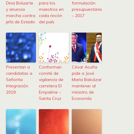
Dina Boluarte
para los
formulación
y anuncia
maestros en
presupuestaria
marcha contra
cada rincón
– 2017
jefa de Estado
del país
Presentan a
Conforman
César Acuña
candidatas a
comité de
pide a José
Señorita
vigilancia de
María Balcázar
Integración
carretera El
mantener al
2019
Empalme –
ministro de
Santa Cruz
Economía