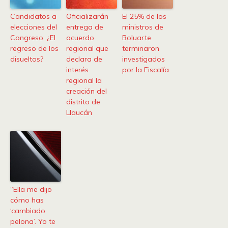
Candidatos a
Oficializarán
El 25% de los
elecciones del
entrega de
ministros de
Congreso: ¿El
acuerdo
Boluarte
regreso de los
regional que
terminaron
disueltos?
declara de
investigados
interés
por la Fiscalía
regional la
creación del
distrito de
Llaucán
“Ella me dijo
cómo has
‘cambiado
pelona’. Yo te