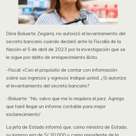
Dina Boluarte Zegarra, no autorizó el levantamiento del
secreto bancario cuando declaró ante la Fiscalía de la
Nación el 5 de abril de 2023 por la investigación que se
le sigue por delito de enriquecimiento ilícito.
-Fiscal: «Con el propósito de contar con información
sobre sus ingresos y egresos Indique usted. ¿Si autoriza
el levantamiento del secreto bancario?
-Boluarte: “No, salvo que me lo requiera el juez. Agrego
que haré llegar un informe contable para mejor
esclarecimiento”.
La jefa de Estado informó que, como ministra de Estado,
su ingreso era de S/ 30,000 y como presidente de la