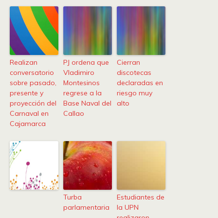
Realizan
PJ ordena que
Cierran
conversatorio
Vladimiro
discotecas
sobre pasado,
Montesinos
declaradas en
presente y
regrese a la
riesgo muy
proyección del
Base Naval del
alto
Carnaval en
Callao
Cajamarca
Turba
Estudiantes de
parlamentaria
la UPN
realizaron