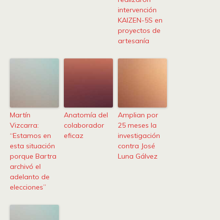
intervención
KAIZEN-5S en
proyectos de
artesanía
Martín
Anatomía del
Amplian por
Vizcarra:
colaborador
25 meses la
“Estamos en
eficaz
investigación
esta situación
contra José
porque Bartra
Luna Gálvez
archivó el
adelanto de
elecciones”