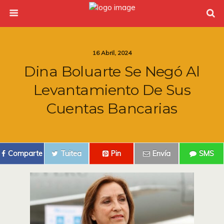
16 Abril, 2024
Dina Boluarte Se Negó Al
Levantamiento De Sus
Cuentas Bancarias
Comparte
Tuitea
Pin
Envía
SMS