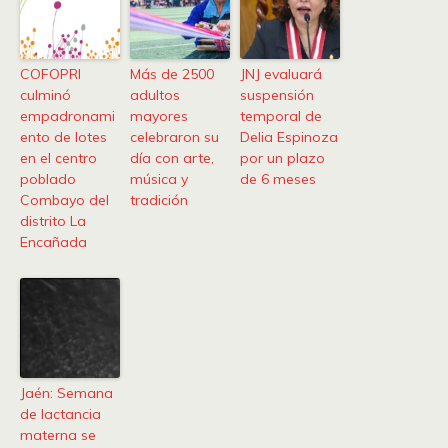
COFOPRI
Más de 2500
JNJ evaluará
culminó
adultos
suspensión
empadronami
mayores
temporal de
ento de lotes
celebraron su
Delia Espinoza
en el centro
día con arte,
por un plazo
poblado
música y
de 6 meses
Combayo del
tradición
distrito La
Encañada
Jaén: Semana
de lactancia
materna se