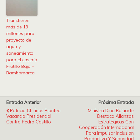
Transfieren
más de 13
millones para
proyecto de
agua y
saneamiento
para el caserío
Frutillo Bajo –
Bambamarca
Entrada Anterior
Próxima Entrada
Patricia Chirinos Plantea
Ministra Dina Boluarte
Vacancia Presidencial
Destaca Alianzas
Contra Pedro Castillo
Estratégicas Con
Cooperación Internacional
Para Impulsar Inclusión
Productiva Y Seguridad