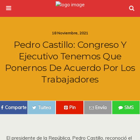
18 Noviembre, 2021
Pedro Castillo: Congreso Y
Ejecutivo Tenemos Que
Ponernos De Acuerdo Por Los
Trabajadores
Comparte
Tuitea
Pin
Envía
SMS
El presidente de la República, Pedro Castillo, reconoció el