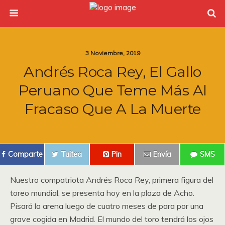
3 Noviembre, 2019
Andrés Roca Rey, El Gallo
Peruano Que Teme Más Al
Fracaso Que A La Muerte
Comparte
Tuitea
Pin
Envía
SMS
Nuestro compatriota Andrés Roca Rey, primera figura del
toreo mundial, se presenta hoy en la plaza de Acho.
Pisará la arena luego de cuatro meses de para por una
grave cogida en Madrid. El mundo del toro tendrá los ojos