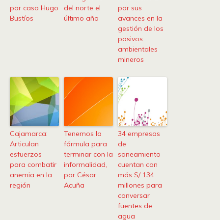
por caso Hugo
del norte el
por sus
Bustíos
último año
avances en la
gestión de los
pasivos
ambientales
mineros
Cajamarca:
Tenemos la
34 empresas
Articulan
fórmula para
de
esfuerzos
terminar con la
saneamiento
para combatir
informalidad,
cuentan con
anemia en la
por César
más S/ 134
región
Acuña
millones para
conversar
fuentes de
agua