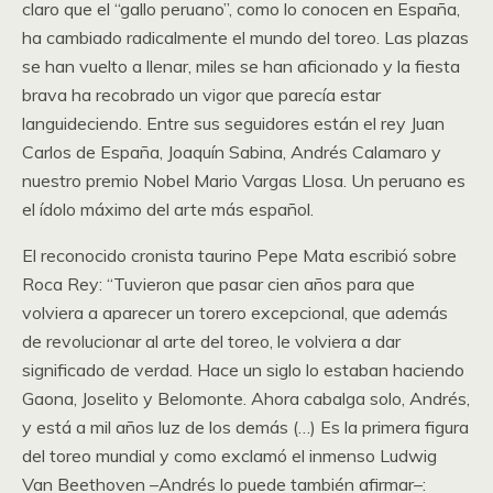
claro que el “gallo peruano”, como lo conocen en España,
ha cambiado radicalmente el mundo del toreo. Las plazas
se han vuelto a llenar, miles se han aficionado y la fiesta
brava ha recobrado un vigor que parecía estar
languideciendo. Entre sus seguidores están el rey Juan
Carlos de España, Joaquín Sabina, Andrés Calamaro y
nuestro premio Nobel Mario Vargas Llosa. Un peruano es
el ídolo máximo del arte más español.
El reconocido cronista taurino Pepe Mata escribió sobre
Roca Rey: “Tuvieron que pasar cien años para que
volviera a aparecer un torero excepcional, que además
de revolucionar al arte del toreo, le volviera a dar
significado de verdad. Hace un siglo lo estaban haciendo
Gaona, Joselito y Belomonte. Ahora cabalga solo, Andrés,
y está a mil años luz de los demás (…) Es la primera figura
del toreo mundial y como exclamó el inmenso Ludwig
Van Beethoven –Andrés lo puede también afirmar–: