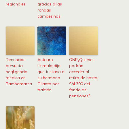
regionales
gracias a las
rondas
campesinas”
Denuncian
Antauro
ONP¿Quiénes
presunta
Humala dijo
podrán
negligencia
que fusilaría a
acceder al
médica en
su hermano
retiro de hasta
Bambamarca
Ollanta por
S/4.300 del
traición
fondo de
pensiones?