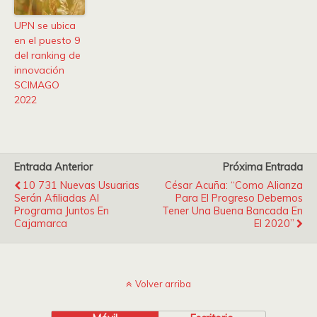
UPN se ubica
en el puesto 9
del ranking de
innovación
SCIMAGO
2022
Entrada Anterior
Próxima Entrada
10 731 Nuevas Usuarias
César Acuña: “Como Alianza
Serán Afiliadas Al
Para El Progreso Debemos
Programa Juntos En
Tener Una Buena Bancada En
Cajamarca
El 2020”
Volver arriba