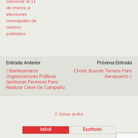
convocar el 11
de marzo a
elecciones
municipales de
centros
poblados
Entrada Anterior
Próxima Entrada
Bambamarca:
Chota: Buscan Terreno Para
Organizaciones Políticas
Aeropuerto
Gestionan Permisos Para
Realizar Cierre De Campaña
Volver arriba
Móvil
Escritorio