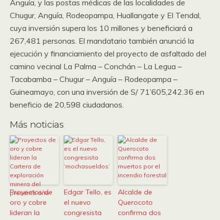
Anguía, y las postas médicas de las localidades de
Chugur, Anguía, Rodeopampa, Huallangate y El Tendal,
cuya inversión supera los 10 millones y beneficiará a
267,481 personas. El mandatario también anunció la
ejecución y financiamiento del proyecto de asfaltado del
camino vecinal La Palma – Conchán – La Legua –
Tacabamba – Chugur – Anguía – Rodeopampa –
Guineamayo, con una inversión de S/ 71’605,242.36 en
beneficio de 20,598 ciudadanos.
Más noticias
Proyectos de
Edgar Tello, es
Alcalde de
oro y cobre
el nuevo
Querocoto
lideran la
congresista
confirma dos