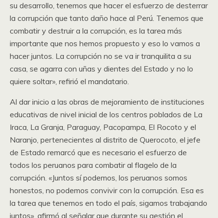
su desarrollo, tenemos que hacer el esfuerzo de desterrar
la corrupción que tanto daño hace al Perú. Tenemos que
combatir y destruir a la corrupción, es la tarea más
importante que nos hemos propuesto y eso lo vamos a
hacer juntos. La corrupción no se va ir tranquilita a su
casa, se agarra con uñas y dientes del Estado y no lo
quiere soltar», refirió el mandatario.
Al dar inicio a las obras de mejoramiento de instituciones
educativas de nivel inicial de los centros poblados de La
Iraca, La Granja, Paraguay, Pacopampa, El Rocoto y el
Naranjo, pertenecientes al distrito de Querocoto, el jefe
de Estado remarcó que es necesario el esfuerzo de
todos los peruanos para combatir al flagelo de la
corrupción. «Juntos sí podemos, los peruanos somos
honestos, no podemos convivir con la corrupción. Esa es
la tarea que tenemos en todo el país, sigamos trabajando
juntos», afirmó al señalar que durante su gestión el