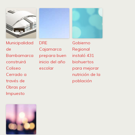
Municipalidad
DRE
Gobierno
de
Cajamarca
Regional
Bambamarca
prepara buen
instaló 431
construirá
inicio del año
biohuertos
Coliseo
escolar
para mejorar
Cerrado a
nutrición de la
través de
población
Obras por
Impuesto