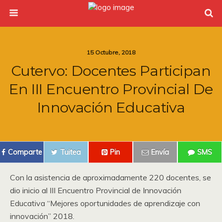
15 Octubre, 2018
Cutervo: Docentes Participan
En III Encuentro Provincial De
Innovación Educativa
Comparte
Tuitea
Pin
Envía
SMS
Con la asistencia de aproximadamente 220 docentes, se
dio inicio al III Encuentro Provincial de Innovación
Educativa “Mejores oportunidades de aprendizaje con
innovación” 2018.