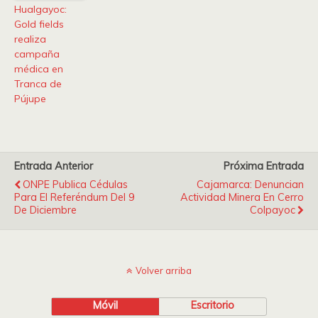
Hualgayoc:
Gold fields
realiza
campaña
médica en
Tranca de
Pújupe
Entrada Anterior
Próxima Entrada
ONPE Publica Cédulas
Cajamarca: Denuncian
Para El Referéndum Del 9
Actividad Minera En Cerro
De Diciembre
Colpayoc
Volver arriba
Móvil
Escritorio