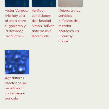
Víctor Vargas:
Verifican
Mejorarán los
«No hay una
condiciones
servicios
alianza entre
del Hospital
turísticos del
el gobierno y
Simón Bolívar
mirador
la actividad
ante posible
ecológico en
productiva»
tercera ola
Chancay
Baños.
Agricultores
afectados se
beneficiarán
con el seguro
agrícola