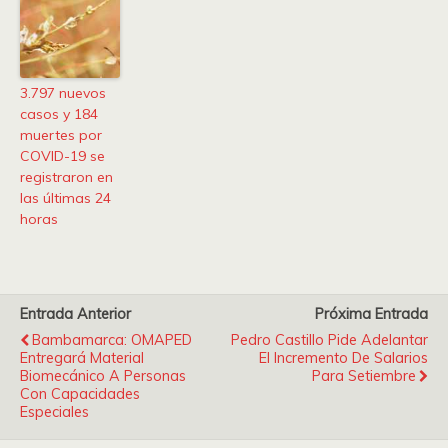
3.797 nuevos
casos y 184
muertes por
COVID-19 se
registraron en
las últimas 24
horas
Entrada Anterior
Próxima Entrada
Bambamarca: OMAPED
Pedro Castillo Pide Adelantar
Entregará Material
El Incremento De Salarios
Biomecánico A Personas
Para Setiembre
Con Capacidades
Especiales