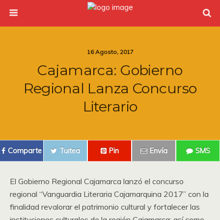
16 Agosto, 2017
Cajamarca: Gobierno
Regional Lanza Concurso
Literario
Comparte
Tuitea
Pin
Envía
SMS
El Gobierno Regional Cajamarca lanzó el concurso
regional “Vanguardia Literaria Cajamarquina 2017” con la
finalidad revalorar el patrimonio cultural y fortalecer las
instituciones culturales de la región Cajamarca; así como