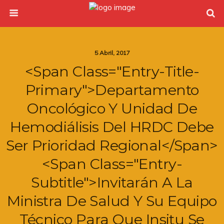
5 Abril, 2017
<span Class="entry-Title-
Primary">Departamento
Oncológico Y Unidad De
Hemodiálisis Del HRDC Debe
Ser Prioridad Regional</span>
<span Class="entry-
Subtitle">Invitarán A La
Ministra De Salud Y Su Equipo
Técnico Para Que Insitu Se