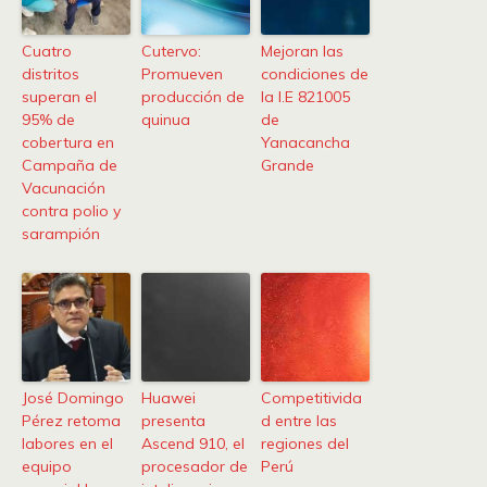
Cuatro
Cutervo:
Mejoran las
distritos
Promueven
condiciones de
superan el
producción de
la I.E 821005
95% de
quinua
de
cobertura en
Yanacancha
Campaña de
Grande
Vacunación
contra polio y
sarampión
José Domingo
Huawei
Competitivida
Pérez retoma
presenta
d entre las
labores en el
Ascend 910, el
regiones del
equipo
procesador de
Perú