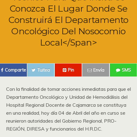
Conozca El Lugar Donde Se
Construirá El Departamento
Oncológico Del Nosocomio
Local</span>
Comparte
Tuitea
Pin
Envía
SMS
Con la finalidad de tomar acciones inmediatas para que el
Departamento Oncológico y Unidad de Hemodiálisis del
Hospital Regional Docente de Cajamarca se constituya
en una realidad, hoy día 04 de Abril del año en curso se
reunieron autoridades del Gobierno Regional, PRO-
REGIÓN, DIRESA y funcionarios del H.R.D.C.