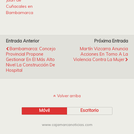
Juan de
Cuñacales en
Bambamarca
Entrada Anterior
Próxima Entrada
Bambamarca: Concejo
Martín Vizcarra Anuncia
Provincial Propone
Acciones En Torno A La
Gestionar En El Más Alto
Violencia Contra La Mujer
Nivel La Construcción De
Hospital
Volver arriba
Móvil
Escritorio
www.cajamarcanoticias.com