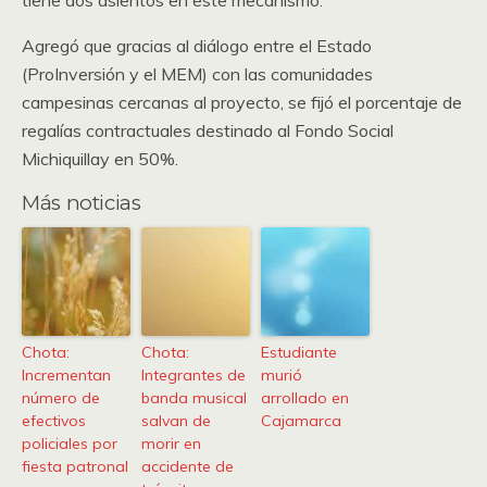
tiene dos asientos en este mecanismo.
Agregó que gracias al diálogo entre el Estado
(ProInversión y el MEM) con las comunidades
campesinas cercanas al proyecto, se fijó el porcentaje de
regalías contractuales destinado al Fondo Social
Michiquillay en 50%.
Más noticias
Chota:
Chota:
Estudiante
Incrementan
Integrantes de
murió
número de
banda musical
arrollado en
efectivos
salvan de
Cajamarca
policiales por
morir en
fiesta patronal
accidente de