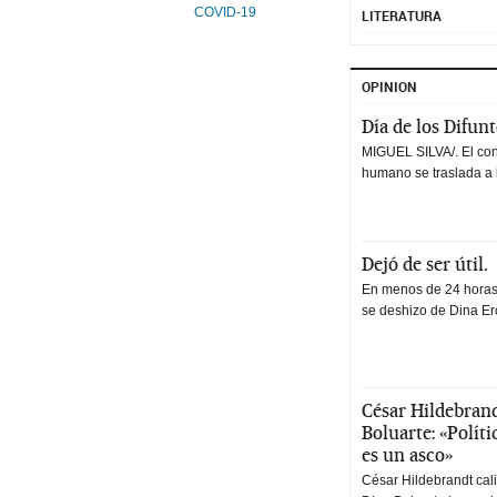
COVID-19
LITERATURA
OPINION
Día de los Difun
MIGUEL SILVA/. El co
humano se traslada a 
Dejó de ser útil.
En menos de 24 horas,
se deshizo de Dina Erc
César Hildebrand
Boluarte: «Polít
es un asco»
César Hildebrandt cal