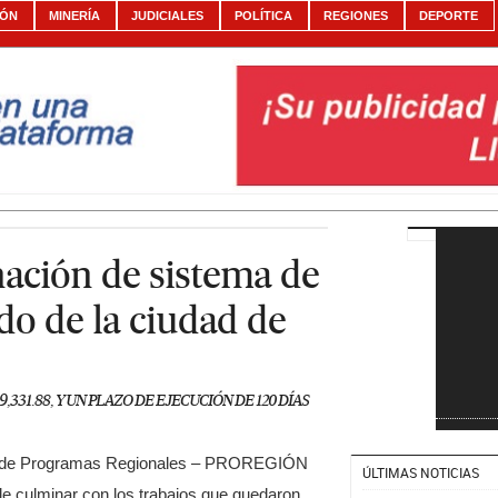
IÓN
MINERÍA
JUDICIALES
POLÍTICA
REGIONES
DEPORTE
ación de sistema de
ado de la ciudad de
,331.88, Y UN PLAZO DE EJECUCIÓN DE 120 DÍAS
a de Programas Regionales – PROREGIÓN
ÚLTIMAS NOTICIAS
de culminar con los trabajos que quedaron