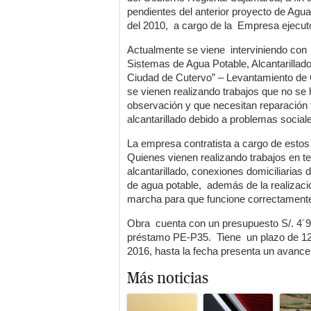
pendientes del anterior proyecto de Agua
del 2010, a cargo de la Empresa ejecu
Actualmente se viene interviniendo con 
Sistemas de Agua Potable, Alcantarillad
Ciudad de Cutervo” – Levantamiento de 
se vienen realizando trabajos que no se
observación y que necesitan reparación
alcantarillado debido a problemas sociale
La empresa contratista a cargo de es
Quienes vienen realizando trabajos en t
alcantarillado, conexiones domiciliaria
de agua potable, además de la realizaci
marcha para que funcione correctament
Obra cuenta con un presupuesto S/. 4´
préstamo PE-P35. Tiene un plazo de 120 
2016, hasta la fecha presenta un avance
Más noticias