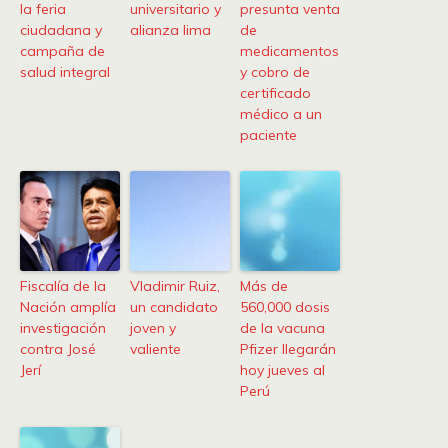
la feria
universitario y
presunta venta
ciudadana y
alianza lima
de
campaña de
medicamentos
salud integral
y cobro de
certificado
médico a un
paciente
Fiscalía de la
Vladimir Ruiz,
Más de
Nación amplía
un candidato
560,000 dosis
investigación
joven y
de la vacuna
contra José
valiente
Pfizer llegarán
Jerí
hoy jueves al
Perú