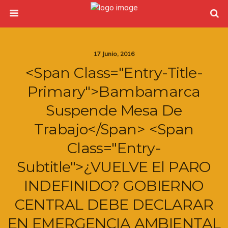
17 Junio, 2016
<span Class="entry-Title-
Primary">Bambamarca
Suspende Mesa De
Trabajo</span> <span
Class="entry-
Subtitle">¿VUELVE El PARO
INDEFINIDO? GOBIERNO
CENTRAL DEBE DECLARAR
EN EMERGENCIA AMBIENTAL