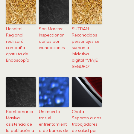
Hospital
San Marcos:
SUTRAN:
Regional
Inspeccionan
Reconocidos
realizará
daños por
personajes se
campaña
inundaciones
suman a
gratuita de
iniciativa
Endoscopía
digital “VIAJE
SEGURO”
Bambamarca:
Un muerto
Chota:
Masiva
tras el
Separan a dos
asistencia de
enfrentamient
trabajadores
la población a
o de barras de
de salud por