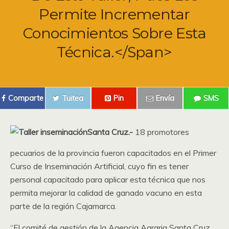
Permite Incrementar
Conocimientos Sobre Esta
Técnica.</span>
Comparte
Tuitea
Pin
Envía
SMS
Santa Cruz.-
18 promotores
pecuarios de la provincia fueron capacitados en el Primer
Curso de Inseminación Artificial, cuyo fin es tener
personal capacitado para aplicar esta técnica que nos
permita mejorar la calidad de ganado vacuno en esta
parte de la región Cajamarca.
“El comité de gestión de la Agencia Agraria Santa Cruz,