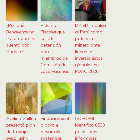
¿Por qué
Piden a
MINEM impulsa
Benavente no
Fiscalía que
al Perú como
es tomado en
solicite
potencia
cuenta por
detención
minera ante
Gareca?
para
líderes e
miembros de
inversionistas
Comisión del
globales en
caso vacunas
PDAC 2026
Avelino Guillén
Financiamient
COFOPRI
presentó plan
o para el
identifica 6533
de trabajo
desarrollo
posesiones
para lucha
sostenible:
informales