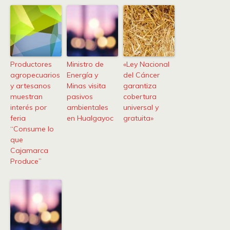
Productores
Ministro de
«Ley Nacional
agropecuarios
Energía y
del Cáncer
y artesanos
Minas visita
garantiza
muestran
pasivos
cobertura
interés por
ambientales
universal y
feria
en Hualgayoc
gratuita»
“Consume lo
que
Cajamarca
Produce”