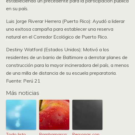
estableciendo un precedente para la participación pública
en su país.
Luis Jorge Riverar Herrera (Puerto Rico): Ayudó a liderar
una exitosa campaña para establecer una reserva
natural en el Corredor Ecológico de Puerto Rico.
Destiny Watford (Estados Unidos): Motivó a los
residentes de un barrio de Baltimore a derrotar planes de
construcción para la mayor incineradora del país, a menos
de una milla de distancia de su escuela preparatoria.
Fuente: Perú 21
Más noticias
Todo listo
Bambamarca:
Personas con