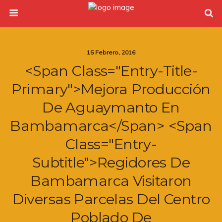
15 Febrero, 2016
<span Class="entry-Title-
Primary">Mejora Producción
De Aguaymanto En
Bambamarca</span> <span
Class="entry-
Subtitle">Regidores De
Bambamarca Visitaron
Diversas Parcelas Del Centro
Poblado De