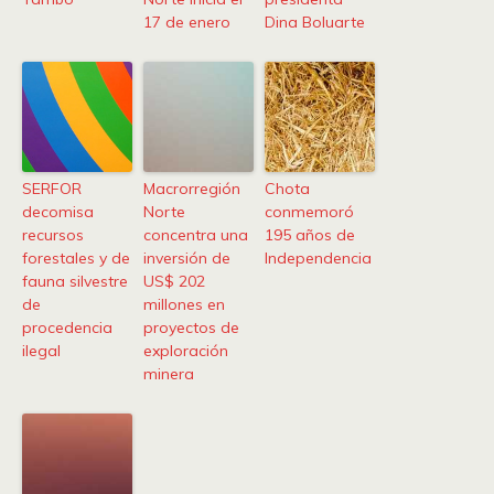
17 de enero
Dina Boluarte
SERFOR
Macrorregión
Chota
decomisa
Norte
conmemoró
recursos
concentra una
195 años de
forestales y de
inversión de
Independencia
fauna silvestre
US$ 202
de
millones en
procedencia
proyectos de
ilegal
exploración
minera