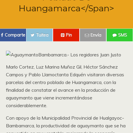
Huangamarca</span>
Comparte
Tuitea
Pin
Envía
SMS
Bambamarca.- Los regidores Juan Justo
Marlo Cortez, Luz Marina Muñoz Gil, Héctor Sánchez
Campos y Pablo Llamoctanta Edquén visitaron diversas
parcelas del centro poblado de Huangamarca, con la
finalidad de constatar el avance en la producción de
aguaymanto que viene incrementándose
considerablemente.
Con apoyo de la Municipalidad Provincial de Hualgayoc-
Bambamarca, la productividad de aguaymanto que se ha