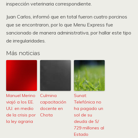
inspección veterinaria correspondiente.
Juan Carlos, informó que en total fueron cuatro porcinos
que se encontraron, por lo que Menu Express fue
sancionado de manera administrativa, por hallar este tipo
de irregularidades.
Más noticias
Manuel Merino
Culmina
Sunat:
viajó a los EE.
capacitación
Telefónica no
UU. en medio
docente en
ha pagado un
de la crisis por
Chota
sol de su
la ley agraria
deuda de S/
729 millones al
Estado