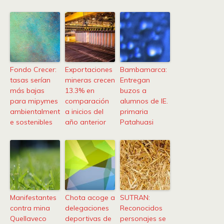
Fondo Crecer:
Exportaciones
Bambamarca:
tasas serían
mineras crecen
Entregan
más bajas
13.3% en
buzos a
para mipymes
comparación
alumnos de IE.
ambientalment
a inicios del
primaria
e sostenibles
año anterior
Patahuasi
Manifestantes
Chota acoge a
SUTRAN:
contra mina
delegaciones
Reconocidos
Quellaveco
deportivas de
personajes se