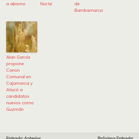
a abismo
Norte’
de
Bambamarca
Alan García
propone
Canon
Comunal en
Cajamarca y
Atacó a
candidatos
nuevos como
Guzmán
Entrada Anterior
Próxima Entrada