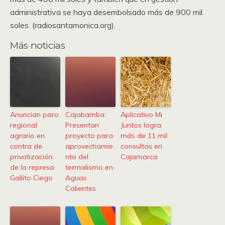
administrativa se haya desembolsado más de 900 mil
soles. (radiosantamonica.org).
Más noticias
Anuncian paro
Cajabamba:
Aplicativo Mi
regional
Presentan
Juntos logra
agrario en
proyecto para
más de 11 mil
contra de
aprovechamie
consultas en
privatización
nto del
Cajamarca
de la represa
termalismo en
Gallito Ciego
Aguas
Calientes