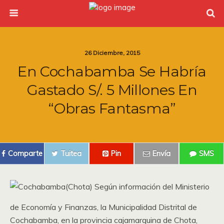
26 Diciembre, 2015
En Cochabamba Se Habría
Gastado S/. 5 Millones En
“obras Fantasma”
Comparte
Tuitea
Pin
Envía
SMS
(Chota) Según información del Ministerio
de Economía y Finanzas, la Municipalidad Distrital de
Cochabamba, en la provincia cajamarquina de Chota,