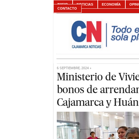
INICIO
NOTICIAS
ECONOMÍA
OPIN
CONTACTO
6 SEPTIEMBRE, 2024 »
Ministerio de Vivi
bonos de arrendam
Cajamarca y Huá