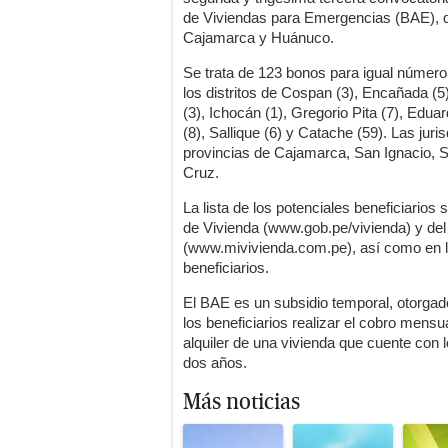
de Viviendas para Emergencias (BAE), qu
Cajamarca y Huánuco.
Se trata de 123 bonos para igual número
los distritos de Cospan (3), Encañada (
(3), Ichocán (1), Gregorio Pita (7), Edua
(8), Sallique (6) y Catache (59). Las jur
provincias de Cajamarca, San Ignacio, 
Cruz.
La lista de los potenciales beneficiarios 
de Vivienda (www.gob.pe/vivienda) y d
(www.mivivienda.com.pe), así como en lo
beneficiarios.
El BAE es un subsidio temporal, otorgado
los beneficiarios realizar el cobro mensu
alquiler de una vivienda que cuente con 
dos años.
Más noticias