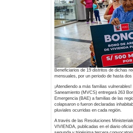
Beneficiarios de 19 distritos de dichas 
mensuales, por un periodo de hasta dos a
¡Atendiendo a más familias vulnerables! 
Saneamiento (MVCS) entregará 263 Bon
Emergencia (BAE) a familias de las reg
colapsaron o fueron declaradas inhabitab
pluviales ocurridas en cada región.
A través de las Resoluciones Ministeri
VIVIENDA, publicadas en el diario oficia
segunda y trigésima tercera convocator