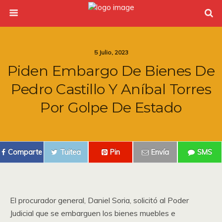
5 Julio, 2023
Piden Embargo De Bienes De
Pedro Castillo Y Aníbal Torres
Por Golpe De Estado
Comparte
Tuitea
Pin
Envía
SMS
El procurador general, Daniel Soria, solicitó al Poder
Judicial que se embarguen los bienes muebles e