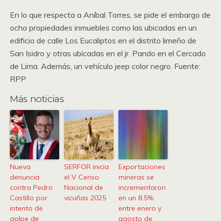
En lo que respecta a Aníbal Torres, se pide el embargo de
ocho propiedades inmuebles como las ubicadas en un
edificio de calle Los Eucaliptos en el distrito limeño de
San Isidro y otras ubicadas en el jr. Pando en el Cercado
de Lima. Además, un vehículo jeep color negro. Fuente:
RPP
Más noticias
Nueva
SERFOR inicia
Exportaciones
denuncia
el V Censo
mineras se
contra Pedro
Nacional de
incrementaron
Castillo por
vicuñas 2025
en un 8.5%
intento de
entre enero y
golpe de
agosto de