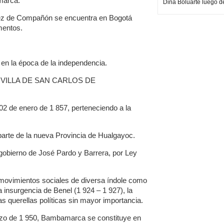
marca.
Dina Boluarte luego d
ínez de Compañón se encuentra en Bogotá
mentos.
en la época de la independencia.
 de VILLA DE SAN CARLOS DE
02 de enero de 1 857, perteneciendo a la
parte de la nueva Provincia de Hualgayoc.
 gobierno de José Pardo y Barrera, por Ley
movimientos sociales de diversa índole como
la insurgencia de Benel (1 924 – 1 927), la
s querellas políticas sin mayor importancia.
rzo de 1 950, Bambamarca se constituye en