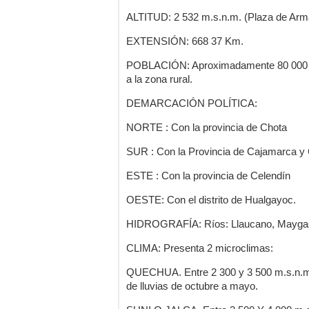
ALTITUD: 2 532 m.s.n.m. (Plaza de Arm
EXTENSIÓN: 668 37 Km.
POBLACIÓN: Aproximadamente 80 000 ha
a la zona rural.
DEMARCACIÓN POLÍTICA:
NORTE : Con la provincia de Chota
SUR : Con la Provincia de Cajamarca y 
ESTE : Con la provincia de Celendín
OESTE: Con el distrito de Hualgayoc.
HIDROGRAFÍA: Ríos: Llaucano, Maygas
CLIMA: Presenta 2 microclimas:
QUECHUA. Entre 2 300 y 3 500 m.s.n.m
de lluvias de octubre a mayo.