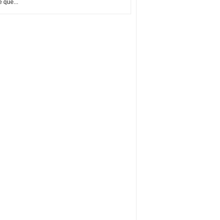
e que...