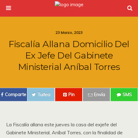
23 Marzo, 2023
Fiscalía Allana Domicilio Del
Ex Jefe Del Gabinete
Ministerial Aníbal Torres
Comparte
Tuitea
Pin
Envía
SMS
La Fiscalía allana este jueves la casa del exjefe del
Gabinete Ministerial, Aníbal Torres, con la finalidad de