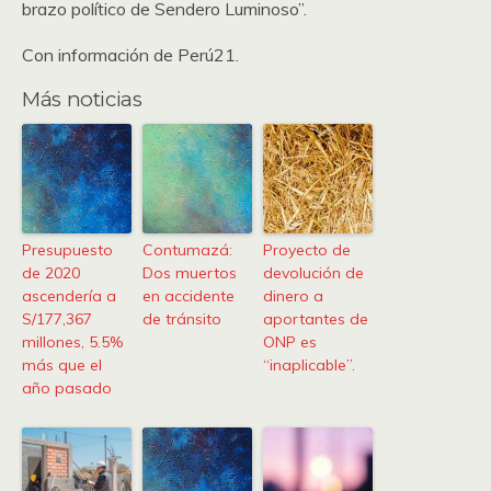
brazo político de Sendero Luminoso”.
Con información de Perú21.
Más noticias
Presupuesto
Contumazá:
Proyecto de
de 2020
Dos muertos
devolución de
ascendería a
en accidente
dinero a
S/177,367
de tránsito
aportantes de
millones, 5.5%
ONP es
más que el
“inaplicable”.
año pasado