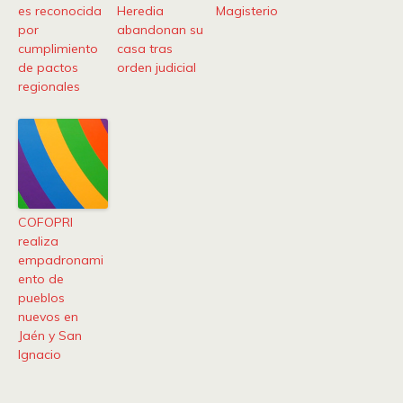
es reconocida
Heredia
Magisterio
por
abandonan su
cumplimiento
casa tras
de pactos
orden judicial
regionales
COFOPRI
realiza
empadronami
ento de
pueblos
nuevos en
Jaén y San
Ignacio