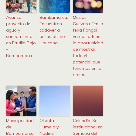
Avanza
Bambamarca:
Mesías
proyecto de
Encuentran
Guevara: “en la
agua y
cadáver a
feria Fongal
saneamiento
orillas del río
vamos a tener
en Frutillo Bajo
Llaucano
la oportunidad
–
de mostrar
Bambamarca
todo el
potencial que
tenemos en la
región”
Municipalidad
Ollanta
Celendín: Se
de
Humala y
institucionaliza
Bambamarca
Nadine
Semana del