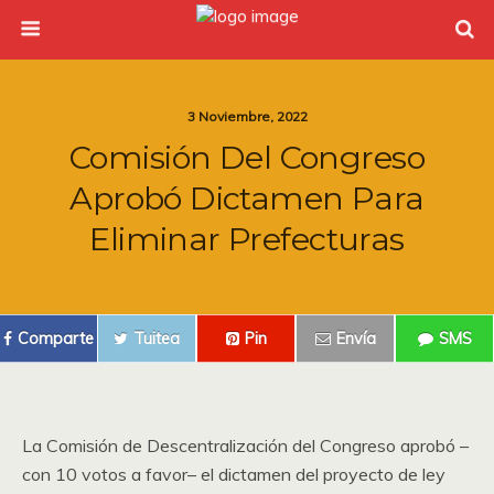
3 Noviembre, 2022
Comisión Del Congreso
Aprobó Dictamen Para
Eliminar Prefecturas
Comparte
Tuitea
Pin
Envía
SMS
La Comisión de Descentralización del Congreso aprobó –
con 10 votos a favor– el dictamen del proyecto de ley