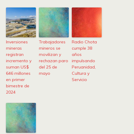
Inversiones
Trabajadores
Radio Chota
mineras
mineros se
cumple 38
registran
movilizan y
años
incremento y
rechazan paro
impulsando
suman US$
del 25 de
Peruanidad,
646 millones
mayo
Cultura y
en primer
Servicio
bimestre de
2024