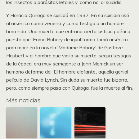
los insectos o parásitos letales y, como no, al suicidio.
Y Horacio Quiroga se suicidó en 1937. En su suicidio usó
al arsénico como veneno y como testigo a un hombre
horrendo. Una muerte que entraña cierta justicia poética;
puesto que, Enma Bobary de igual forma tomó arsénico
para morir en la novela ‘Madame Bobary’ de Gustave
Flaubert y el hombre que vigiló su muerte, según testigos
de la época, era muy semejante a John Merrick un ser
humano deforme del ‘El hombre elefante’, aquella genial
película de David Lynch. Sin duda su muerte fue bizarra,
pero, como siempre pasa con Quiroga, fue la muerte al fin.
Más noticias