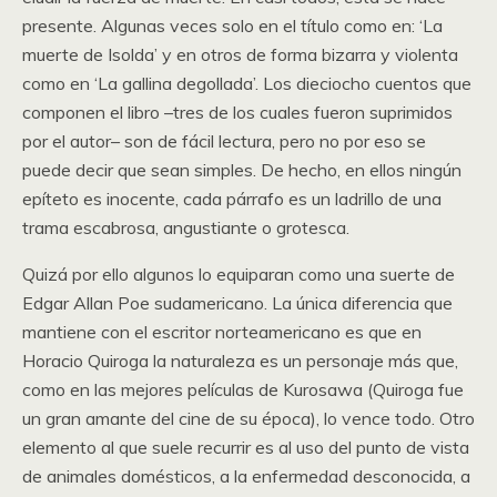
presente. Algunas veces solo en el título como en: ‘La
muerte de Isolda’ y en otros de forma bizarra y violenta
como en ‘La gallina degollada’. Los dieciocho cuentos que
componen el libro –tres de los cuales fueron suprimidos
por el autor– son de fácil lectura, pero no por eso se
puede decir que sean simples. De hecho, en ellos ningún
epíteto es inocente, cada párrafo es un ladrillo de una
trama escabrosa, angustiante o grotesca.
Quizá por ello algunos lo equiparan como una suerte de
Edgar Allan Poe sudamericano. La única diferencia que
mantiene con el escritor norteamericano es que en
Horacio Quiroga la naturaleza es un personaje más que,
como en las mejores películas de Kurosawa (Quiroga fue
un gran amante del cine de su época), lo vence todo. Otro
elemento al que suele recurrir es al uso del punto de vista
de animales domésticos, a la enfermedad desconocida, a