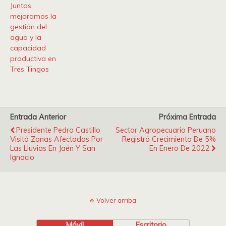
Juntos,
mejoramos la
gestión del
agua y la
capacidad
productiva en
Tres Tingos
Entrada Anterior
Próxima Entrada
Presidente Pedro Castillo
Sector Agropecuario Peruano
Visitó Zonas Afectadas Por
Registró Crecimiento De 5%
Las Lluvias En Jaén Y San
En Enero De 2022
Ignacio
Volver arriba
Móvil
Escritorio