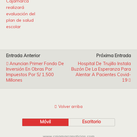
Cajamarca
realizará
evaluación del
plan de salud
escolar
Entrada Anterior
Próxima Entrada
Anuncian Primer Fondo De
Hospital De Trujillo Instala
Inversión En Obras Por
Buzón De La Esperanza Para
Impuestos Por S/ 1,500
Alentar A Pacientes Covid-
Millones
19
Volver arriba
Móvil
Escritorio
www.cajamarcanoticias.com