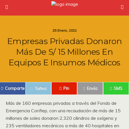
25 Enero, 2021
Empresas Privadas Donaron
Más De S/ 15 Millones En
Equipos E Insumos Médicos
Comparte
Tuitea
Pin
Envía
SMS
Más de 160 empresas privadas a través del Fondo de
Emergencia Confiep, con una recaudación de más de 15
millones de soles donaron 2,320 cilindros de oxígeno y
235 ventiladores mecánicos a más de 40 hospitales en