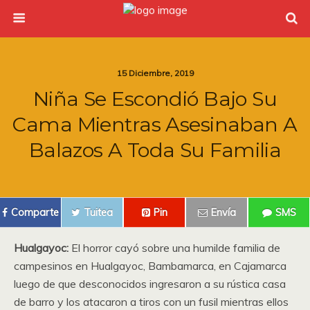
15 Diciembre, 2019
Niña Se Escondió Bajo Su
Cama Mientras Asesinaban A
Balazos A Toda Su Familia
Comparte
Tuitea
Pin
Envía
SMS
Hualgayoc:
El horror cayó sobre una humilde familia de
campesinos en Hualgayoc, Bambamarca, en Cajamarca
luego de que desconocidos ingresaron a su rústica casa
de barro y los atacaron a tiros con un fusil mientras ellos