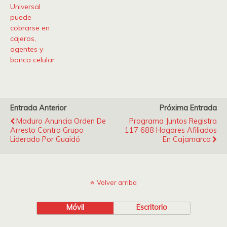
Universal
puede
cobrarse en
cajeros,
agentes y
banca celular
Entrada Anterior
Próxima Entrada
Maduro Anuncia Orden De
Programa Juntos Registra
Arresto Contra Grupo
117 688 Hogares Afiliados
Liderado Por Guaidó
En Cajamarca
Volver arriba
Móvil
Escritorio