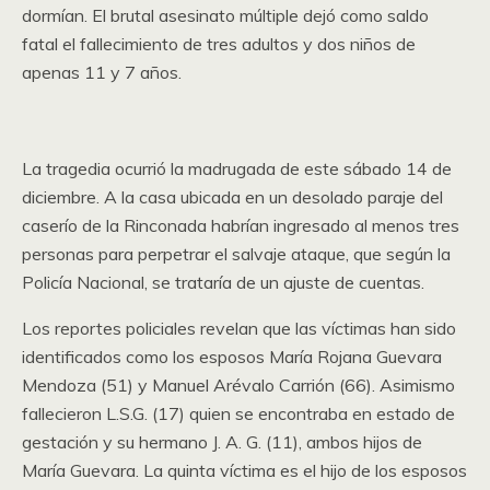
dormían. El brutal asesinato múltiple dejó como saldo
fatal el fallecimiento de tres adultos y dos niños de
apenas 11 y 7 años.
La tragedia ocurrió la madrugada de este sábado 14 de
diciembre. A la casa ubicada en un desolado paraje del
caserío de la Rinconada habrían ingresado al menos tres
personas para perpetrar el salvaje ataque, que según la
Policía Nacional, se trataría de un ajuste de cuentas.
Los reportes policiales revelan que las víctimas han sido
identificados como los esposos María Rojana Guevara
Mendoza (51) y Manuel Arévalo Carrión (66). Asimismo
fallecieron L.S.G. (17) quien se encontraba en estado de
gestación y su hermano J. A. G. (11), ambos hijos de
María Guevara. La quinta víctima es el hijo de los esposos