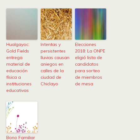
Hualgayoc:
Intentas y
Elecciones
Gold Fields
persistentes
2018: La ONPE
entrega
lluvias causan
eligió lista de
material de
aniegos en
candidatos
educación
calles de la
para sorteo
física a
ciudad de
de miembros
instituciones
Chiclayo
de mesa
educativas
Bono Familiar