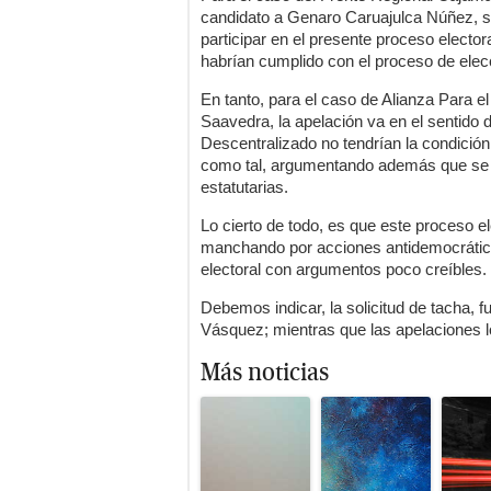
candidato a Genaro Caruajulca Núñez, se
participar en el presente proceso elector
habrían cumplido con el proceso de elec
En tanto, para el caso de Alianza Para 
Saavedra, la apelación va en el sentido
Descentralizado no tendrían la condición
como tal, argumentando además que se 
estatutarias.
Lo cierto de todo, es que este proceso el
manchando por acciones antidemocráticas
electoral con argumentos poco creíbles.
Debemos indicar, la solicitud de tacha, f
Vásquez; mientras que las apelaciones lo
Más noticias