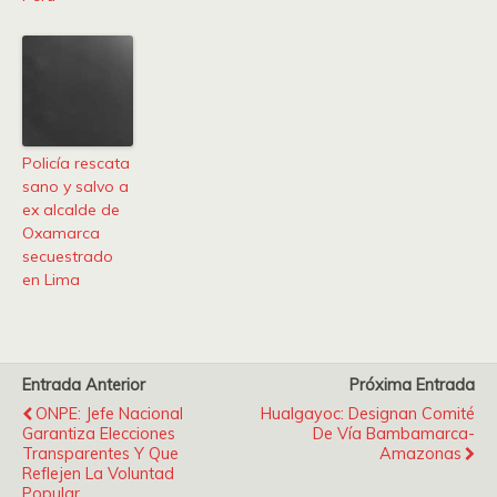
Policía rescata
sano y salvo a
ex alcalde de
Oxamarca
secuestrado
en Lima
Entrada Anterior
Próxima Entrada
ONPE: Jefe Nacional
Hualgayoc: Designan Comité
Garantiza Elecciones
De Vía Bambamarca-
Transparentes Y Que
Amazonas
Reflejen La Voluntad
Popular