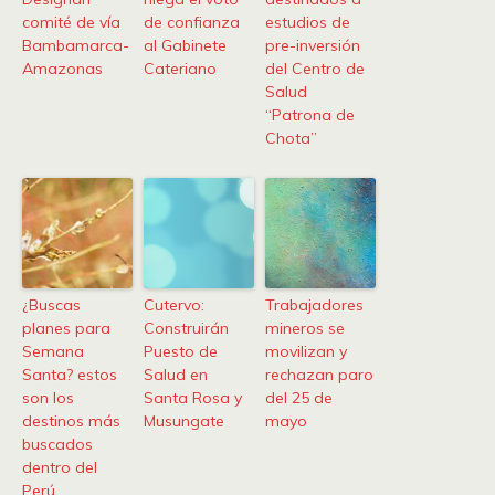
comité de vía
de confianza
estudios de
Bambamarca-
al Gabinete
pre-inversión
Amazonas
Cateriano
del Centro de
Salud
“Patrona de
Chota”
¿Buscas
Cutervo:
Trabajadores
planes para
Construirán
mineros se
Semana
Puesto de
movilizan y
Santa? estos
Salud en
rechazan paro
son los
Santa Rosa y
del 25 de
destinos más
Musungate
mayo
buscados
dentro del
Perú