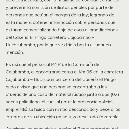
y prevenir la comisión de ilícitos penales por parte de
personas que actúan al margen de la ley; logrando de
esta manera obtener información sobre personas que
estarían comercializando hoja de coca a inmediaciones
del Caserío El Pingo carretera Cajabamba –
Lluchcubamba, por lo que se dirigió hasta el lugar en
mención.
Es así que el personal PNP de la Comisaría de
Cajabamba, al encontrarse cerca al Km 06 en la carretera
Cajabamba – Lluchubamba, cerca del Caserío El Pingo,
pudo divisar que una persona se encontraba a las
afueras de una casa de material rústico junto a dos (02)
sacos polietileno, el cual, al notar la presencia policial,
emprendió su huida con rumbo desconocido y pese a los
intentos de su ubicación no se tuvo resultado favorable.
Asimismo, se comunicó el hecho al Representantes del