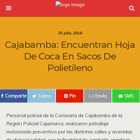
25 Julio, 2018
Cajabamba: Encuentran Hoja
De Coca En Sacos De
Polietileno
Comparte
Tuitea
Pin
Envía
SMS
Personal policial de la Comisaría de Cajabamba de la
Región Policial Cajamarca, realizaron patrullaje
motorizado preventivo por las distintas calles y avenidas
de dicha localidad, con la finalidad de combatir, erradicar