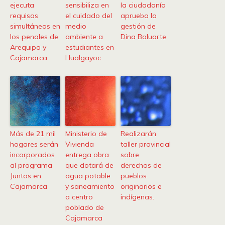
ejecuta
sensibiliza en
la ciudadanía
requisas
el cuidado del
aprueba la
simultáneas en
medio
gestión de
los penales de
ambiente a
Dina Boluarte
Arequipa y
estudiantes en
Cajamarca
Hualgayoc
Más de 21 mil
Ministerio de
Realizarán
hogares serán
Vivienda
taller provincial
incorporados
entrega obra
sobre
al programa
que dotará de
derechos de
Juntos en
agua potable
pueblos
Cajamarca
y saneamiento
originarios e
a centro
indígenas.
poblado de
Cajamarca