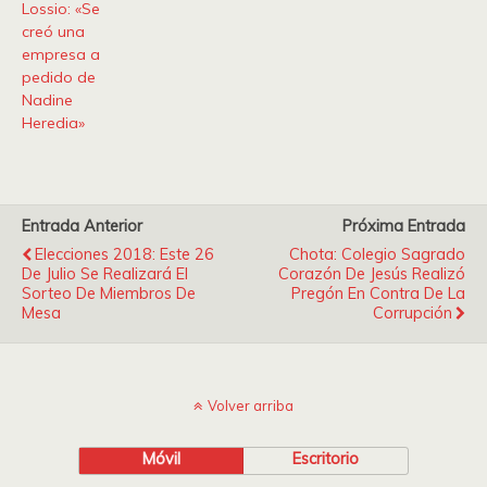
Lossio: «Se
creó una
empresa a
pedido de
Nadine
Heredia»
Entrada Anterior
Próxima Entrada
Elecciones 2018: Este 26
Chota: Colegio Sagrado
De Julio Se Realizará El
Corazón De Jesús Realizó
Sorteo De Miembros De
Pregón En Contra De La
Mesa
Corrupción
Volver arriba
Móvil
Escritorio