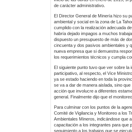
de carácter administrativo.
El Director General de Minería hizo su pa
ambiental y social en la zona de La Ta
cumplido con la realización adecuada de
habría dejado impagos a muchos trabajad
dispuesto un presupuesto de más de dos
cincuenta y dos pasivos ambientales y q
nueva empresa que si demuestra responsa
los requerimientos técnicos y cumpla con
El siguiente punto tuvo que ver sobre la
participativo, al respecto, el Vice Minis
ya se estado haciendo en toda la provinc
se va a dar de manera aislada, sino que
acción que involucre a diferentes estame
general. Finalmente dijo que el monitoreo
Para culminar con los puntos de la agend
Comité de Vigilancia y Monitoreo a los 
Ambientales Mineros, indicándose que al
capacitación a los integrantes para que 
seguimiento a los trabajos que se ejecut