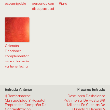
ecoamigable
personas con
Piura
discapacidad
Celendín:
Elecciones
complementari
as en Huasmín
ya tiene fecha
Entrada Anterior
Próxima Entrada
Bambamarca:
Descubren Desbalance
Municipalidad Y Hospital
Patrimonial De Hasta S/9
Emprenden Campaña De
Millones En Cuentas De
Concientización
Humala Y Heredia