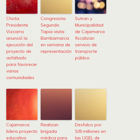
Chota:
Congresista
Sutran y
Presidente
Segundo
Municipalidad
Vizcarra
Tapia visita
de Cajamarca
anunció la
Bambamarca
fiscalizan
ejecución del
en semana de
servicio de
proyecto de
representación
transporte
asfaltado
público
para favorecer
varias
comunidades
Cajamarca
Realizan
Desfalco por
lidera proyecto
brigada
S/8 millones en
educativo
médica para
las UGEL de