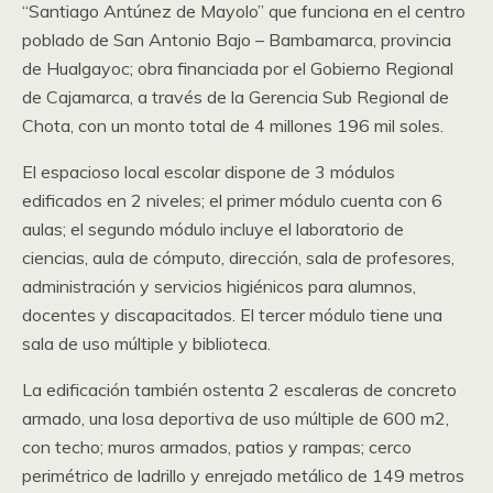
“Santiago Antúnez de Mayolo” que funciona en el centro
poblado de San Antonio Bajo – Bambamarca, provincia
de Hualgayoc; obra financiada por el Gobierno Regional
de Cajamarca, a través de la Gerencia Sub Regional de
Chota, con un monto total de 4 millones 196 mil soles.
El espacioso local escolar dispone de 3 módulos
edificados en 2 niveles; el primer módulo cuenta con 6
aulas; el segundo módulo incluye el laboratorio de
ciencias, aula de cómputo, dirección, sala de profesores,
administración y servicios higiénicos para alumnos,
docentes y discapacitados. El tercer módulo tiene una
sala de uso múltiple y biblioteca.
La edificación también ostenta 2 escaleras de concreto
armado, una losa deportiva de uso múltiple de 600 m2,
con techo; muros armados, patios y rampas; cerco
perimétrico de ladrillo y enrejado metálico de 149 metros