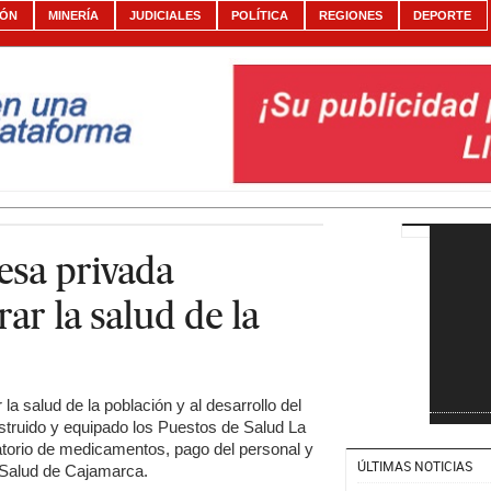
IÓN
MINERÍA
JUDICIALES
POLÍTICA
REGIONES
DEPORTE
esa privada
ar la salud de la
 la salud de la población y al desarrollo del
struido y equipado los Puestos de Salud La
otatorio de medicamentos, pago del personal y
ÚLTIMAS NOTICIAS
e Salud de Cajamarca.