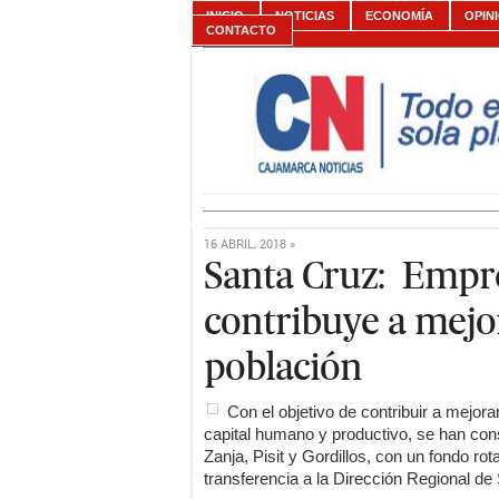
INICIO
NOTICIAS
ECONOMÍA
OPIN
CONTACTO
16 ABRIL, 2018 »
Santa Cruz: Empr
contribuye a mejor
población
Con el objetivo de contribuir a mejorar
capital humano y productivo, se han con
Zanja, Pisit y Gordillos, con un fondo r
transferencia a la Dirección Regional d