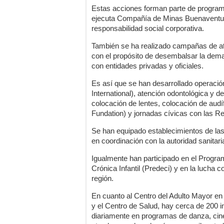
Estas acciones forman parte de programa
ejecuta Compañía de Minas Buenaventur
responsabilidad social corporativa.
También se ha realizado campañas de ate
con el propósito de desembalsar la dema
con entidades privadas y oficiales.
Es así que se han desarrollado operació
International), atención odontológica y d
colocación de lentes, colocación de audí
Fundation) y jornadas cívicas con las Re
Se han equipado establecimientos de la
en coordinación con la autoridad sanitari
Igualmente han participado en el Progra
Crónica Infantil (Predeci) y en la lucha c
región.
En cuanto al Centro del Adulto Mayor en
y el Centro de Salud, hay cerca de 200 i
diariamente en programas de danza, cine, b