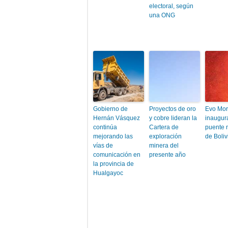
electoral, según
una ONG
Gobierno de
Proyectos de oro
Evo Mor
Hernán Vásquez
y cobre lideran la
inaugur
continúa
Cartera de
puente 
mejorando las
exploración
de Boliv
vías de
minera del
comunicación en
presente año
la provincia de
Hualgayoc