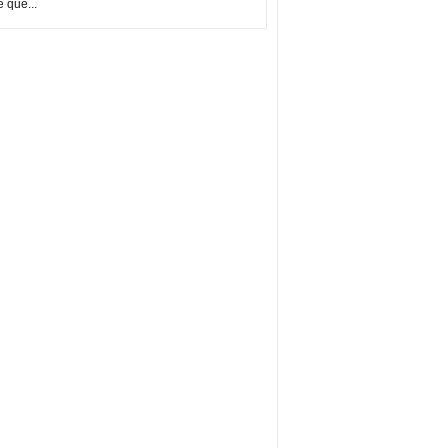
e que...