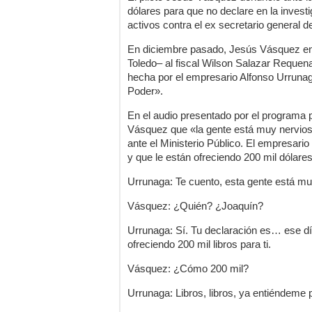
dólares para que no declare en la investi
activos contra el ex secretario general
En diciembre pasado, Jesús Vásquez env
Toledo– al fiscal Wilson Salazar Requen
hecha por el empresario Alfonso Urruna
Poder».
En el audio presentado por el programa 
Vásquez que «la gente está muy nervios
ante el Ministerio Público. El empresario
y que le están ofreciendo 200 mil dólares
Urrunaga: Te cuento, esta gente está m
Vásquez: ¿Quién? ¿Joaquín?
Urrunaga: Sí. Tu declaración es… ese dí
ofreciendo 200 mil libros para ti.
Vásquez: ¿Cómo 200 mil?
Urrunaga: Libros, libros, ya entiéndeme