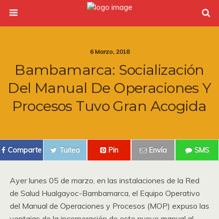
6 Marzo, 2018
Bambamarca: Socialización
Del Manual De Operaciones Y
Procesos Tuvo Gran Acogida
Comparte
Tuitea
Pin
Envía
SMS
Ayer lunes 05 de marzo, en las instalaciones de la Red
de Salud Hualgayoc-Bambamarca, el Equipo Operativo
del Manual de Operaciones y Procesos (MOP) expuso las
ventajas de la incorporación de este nuevo manual al