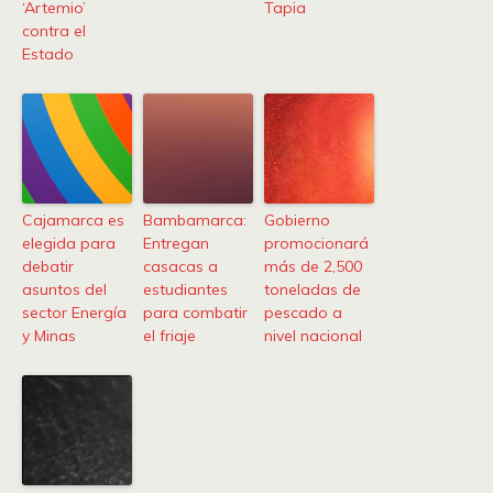
‘Artemio’
Tapia
contra el
Estado
Cajamarca es
Bambamarca:
Gobierno
elegida para
Entregan
promocionará
debatir
casacas a
más de 2,500
asuntos del
estudiantes
toneladas de
sector Energía
para combatir
pescado a
y Minas
el friaje
nivel nacional