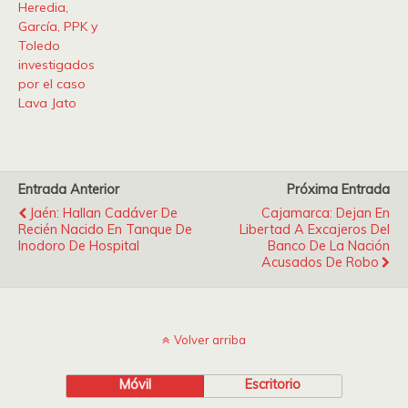
Heredia,
García, PPK y
Toledo
investigados
por el caso
Lava Jato
Entrada Anterior
Próxima Entrada
Jaén: Hallan Cadáver De
Cajamarca: Dejan En
Recién Nacido En Tanque De
Libertad A Excajeros Del
Inodoro De Hospital
Banco De La Nación
Acusados De Robo
Volver arriba
Móvil
Escritorio