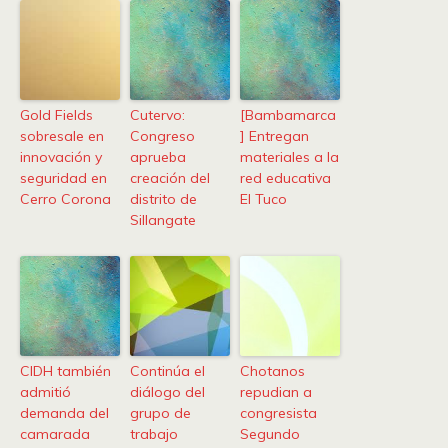
Gold Fields
Cutervo:
[Bambamarca
sobresale en
Congreso
] Entregan
innovación y
aprueba
materiales a la
seguridad en
creación del
red educativa
Cerro Corona
distrito de
El Tuco
Sillangate
CIDH también
Continúa el
Chotanos
admitió
diálogo del
repudian a
demanda del
grupo de
congresista
camarada
trabajo
Segundo