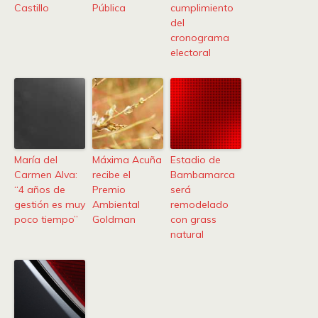
Castillo
Pública
cumplimiento
del
cronograma
electoral
María del
Máxima Acuña
Estadio de
Carmen Alva:
recibe el
Bambamarca
“4 años de
Premio
será
gestión es muy
Ambiental
remodelado
poco tiempo”
Goldman
con grass
natural