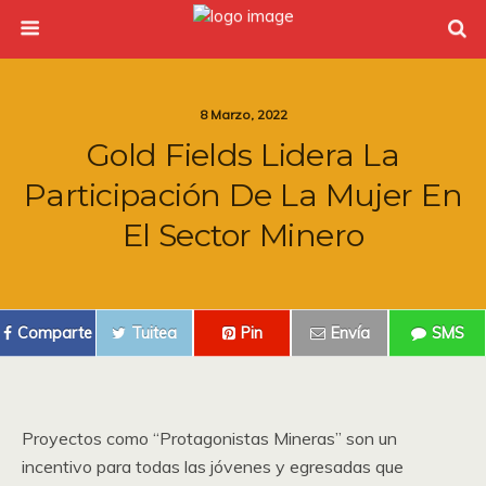
8 Marzo, 2022
Gold Fields Lidera La
Participación De La Mujer En
El Sector Minero
Comparte
Tuitea
Pin
Envía
SMS
Proyectos como “Protagonistas Mineras” son un
incentivo para todas las jóvenes y egresadas que