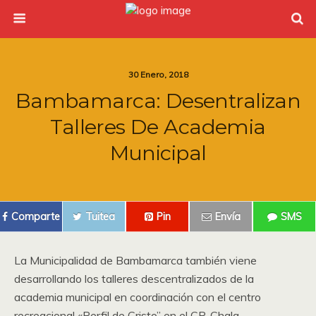
30 Enero, 2018
Bambamarca: Desentralizan
Talleres De Academia
Municipal
Comparte
Tuitea
Pin
Envía
SMS
La Municipalidad de Bambamarca también viene
desarrollando los talleres descentralizados de la
academia municipal en coordinación con el centro
recreacional «Perfil de Cristo” en el CP. Chala,