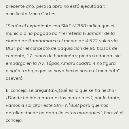
presente año, pero la obra no está ejecutada”
;
manifiesta Marlo Cortes.
“Según el expediente con SIAF N°858 indica que el
municipio ha pagado ha “Ferretería Huamán” de la
ciudad de Bambamarca el monto de 4 522 soles vía
BCP, por el concepto de adquisición de 90 bolsas de
cemento, 17 cubos de hormigón y piedra redonda; sin
embargo en la Av. Túpac Amaru cuadra 4 no figura
ningún trabajo que se haya hecho hasta el momento”
,
aseveró.
El concejal se pregunta: «
¿Qué es lo que se ha hecho?
¿Dónde ha ido a parar estos materiales?, por lo tanto,
vamos a solicitar este SIAF N°858 para que nos
detallen donde ha dado fin estos materiales”
; finalizó el
concejal.