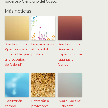
poderoso Cienciano del Cusco.
Más noticias
Bambamarca:
Lo mediático y
Bambamarca:
Aperturan vía
el complot
Ronderos
carrozable que
político
inspeccionaron
une caseríos
lagunas en
de Celendín
Conga
Habilitarán
Retirarán a
Pedro Castillo:
campo
profesores
“Gabinete