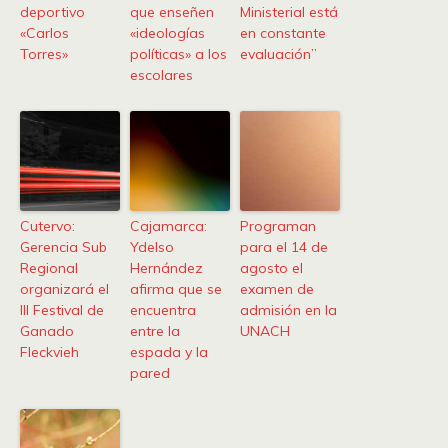
deportivo
que enseñen
Ministerial está
«Carlos
«ideologías
en constante
Torres»
políticas» a los
evaluación”
escolares
Cutervo:
Cajamarca:
Programan
Gerencia Sub
Ydelso
para el 14 de
Regional
Hernández
agosto el
organizará el
afirma que se
examen de
III Festival de
encuentra
admisión en la
Ganado
entre la
UNACH
Fleckvieh
espada y la
pared