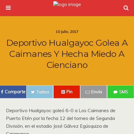
10 Julio, 2017
Deportivo Hualgayoc Golea A
Caimanes Y Hecha Miedo A
Cienciano
Comparte
Tuitea
Pin
Envía
SMS
Deportivo Hualgayoc goleó 6-0 a Los Caimanes de
Puerto Etén por la fecha 12 del torneo de Segunda
División, en el estadio José Gálvez Egúsquiza de
Cajamarca.