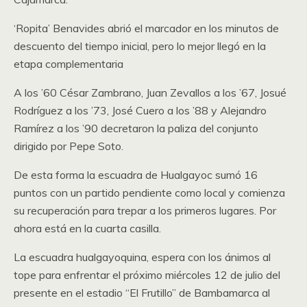
‘Ropita’ Benavides abrió el marcador en los minutos de
descuento del tiempo inicial, pero lo mejor llegó en la
etapa complementaria
A los ’60 César Zambrano, Juan Zevallos a los ’67, Josué
Rodríguez a los ’73, José Cuero a los ’88 y Alejandro
Ramírez a los ’90 decretaron la paliza del conjunto
dirigido por Pepe Soto.
De esta forma la escuadra de Hualgayoc sumó 16
puntos con un partido pendiente como local y comienza
su recuperación para trepar a los primeros lugares. Por
ahora está en la cuarta casilla.
La escuadra hualgayoquina, espera con los ánimos al
tope para enfrentar el próximo miércoles 12 de julio del
presente en el estadio “El Frutillo” de Bambamarca al