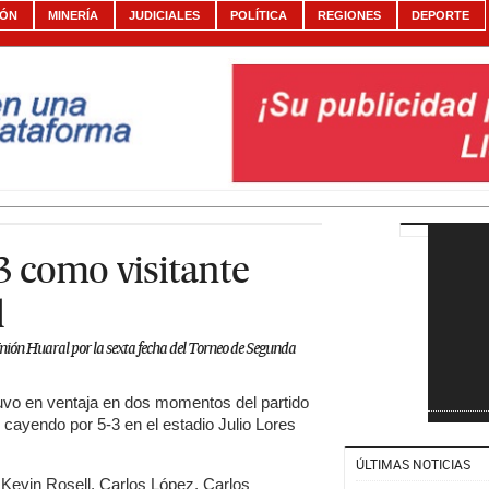
IÓN
MINERÍA
JUDICIALES
POLÍTICA
REGIONES
DEPORTE
3 como visitante
l
nión Huaral por la sexta fecha del Torneo de Segunda
vo en ventaja en dos momentos del partido
cayendo por 5-3 en el estadio Julio Lores
ÚLTIMAS NOTICIAS
Kevin Rosell, Carlos López, Carlos