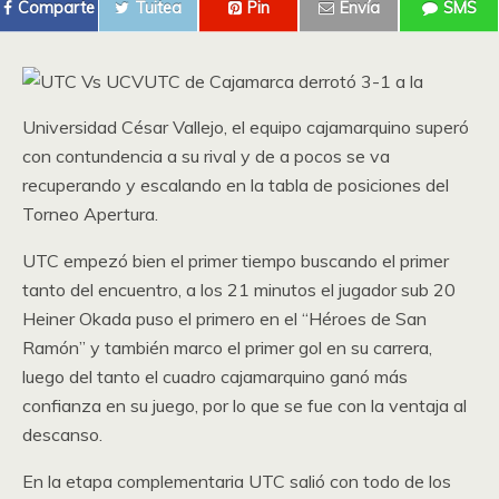
Comparte
Tuitea
Pin
Envía
SMS
UTC de Cajamarca derrotó 3-1 a la
Universidad César Vallejo, el equipo cajamarquino superó
con contundencia a su rival y de a pocos se va
recuperando y escalando en la tabla de posiciones del
Torneo Apertura.
UTC empezó bien el primer tiempo buscando el primer
tanto del encuentro, a los 21 minutos el jugador sub 20
Heiner Okada puso el primero en el “Héroes de San
Ramón” y también marco el primer gol en su carrera,
luego del tanto el cuadro cajamarquino ganó más
confianza en su juego, por lo que se fue con la ventaja al
descanso.
En la etapa complementaria UTC salió con todo de los