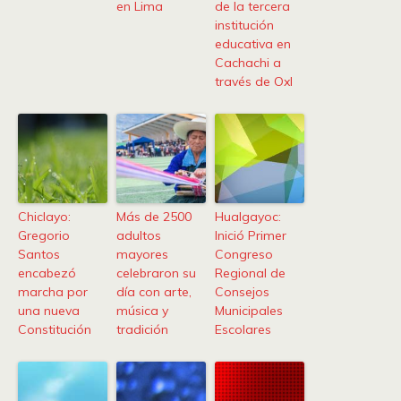
en Lima
de la tercera
institución
educativa en
Cachachi a
través de OxI
Chiclayo:
Más de 2500
Hualgayoc:
Gregorio
adultos
Inició Primer
Santos
mayores
Congreso
encabezó
celebraron su
Regional de
marcha por
día con arte,
Consejos
una nueva
música y
Municipales
Constitución
tradición
Escolares