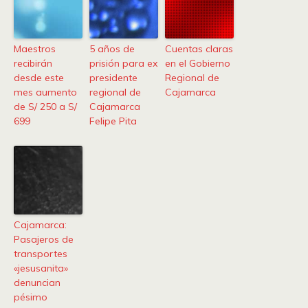
Maestros
5 años de
Cuentas claras
recibirán
prisión para ex
en el Gobierno
desde este
presidente
Regional de
mes aumento
regional de
Cajamarca
de S/ 250 a S/
Cajamarca
699
Felipe Pita
Cajamarca:
Pasajeros de
transportes
«jesusanita»
denuncian
pésimo