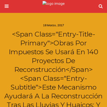
18 Marzo, 2017
<span Class="entry-Title-
Primary">Obras Por
Impuestos Se Usará En 140
Proyectos De
Reconstrucción</span>
<span Class="entry-
Subtitle">Este Mecanismo
Ayudará A La Reconstrucción
Tras Las Lluvias Y Huaicos; Y