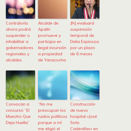
Contraloría
Alcalde de
JNJ evaluará
ahora podrá
Apalín
suspensión
suspender o
promueve y
temporal de
inhabilitar a
participa en
Delia Espinoza
gobernadores
ilegal incursión
por un plazo
regionales y
a propiedad
de 6 meses
alcaldes
de Yanacocha
Convocan a
“No me
Construcción
concurso “El
preocupan los
de nuevo
Maestro Que
ruidos políticos
hospital «José
Deja Huella”
porque a mí
Soto
me eligió el
Cadenillas» en