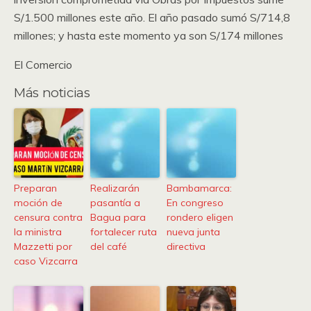
S/1.500 millones este año. El año pasado sumó S/714,8
millones; y hasta este momento ya son S/174 millones
El Comercio
Más noticias
Preparan
Realizarán
Bambamarca:
moción de
pasantía a
En congreso
censura contra
Bagua para
rondero eligen
la ministra
fortalecer ruta
nueva junta
Mazzetti por
del café
directiva
caso Vizcarra