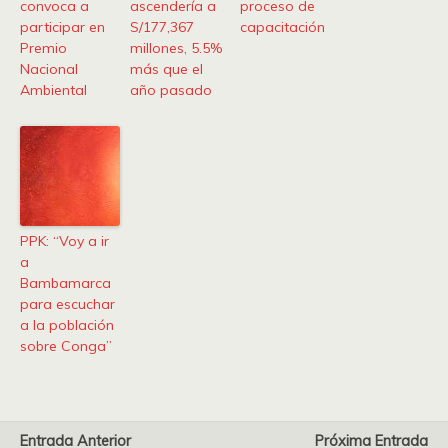
convoca a
ascendería a
proceso de
participar en
S/177,367
capacitación
Premio
millones, 5.5%
Nacional
más que el
Ambiental
año pasado
PPK: “Voy a ir
a
Bambamarca
para escuchar
a la población
sobre Conga”
Entrada Anterior
Próxima Entrada